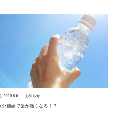
2019.8.6
お知らせ
水分補給で歯が痛くなる！？