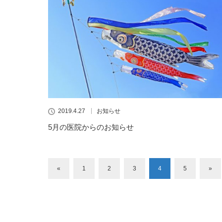
2019.4.27
お知らせ
5月の医院からのお知らせ
«
1
2
3
4
5
»