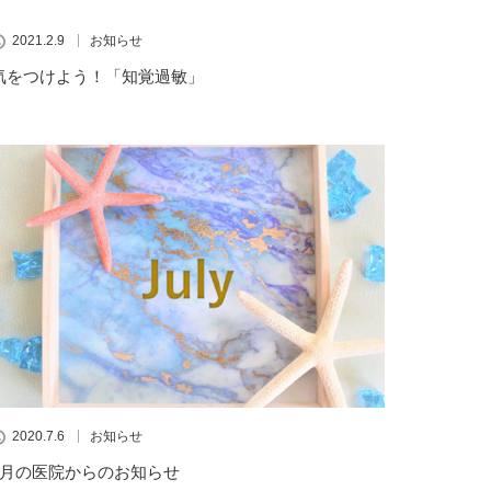
2021.2.9
お知らせ
気をつけよう！「知覚過敏」
2020.7.6
お知らせ
7月の医院からのお知らせ