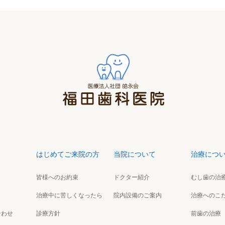
はじめてご来院の方
当院について
治療につ
皆様へのお約束
ドクター紹介
むし歯の治
治療中に苦しくなったら
院内設備のご案内
治療へのこ
合わせ
診療方針
前歯の治療