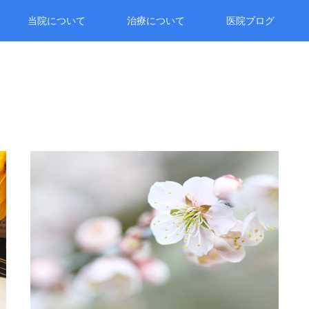
当院について
治療について
医院ブログ