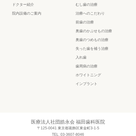
ドクター紹介
むし歯の治療
院内設備のご案内
治療へのこだわり
前歯の治療
奥歯のかぶせもの治療
奥歯のつめもの治療
失った歯を補う治療
入れ歯
歯周病の治療
ホワイトニング
インプラント
医療法人社団皓永会 福田歯科医院
〒125-0041 東京都葛飾区東金町3-1-5
TEL: 03-3607-8046