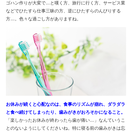
ゴハン作りが大変で…と嘆く方、旅行に行く方、サービス業
などでひたすら仕事三昧の方、逆にひたすらのんびりする
方…。色々な過ごし方がありますね。
お休みが続くと心配なのは、食事のリズムが崩れ、ダラダラ
と食べ続けてしまったり、歯みがきがおろそかになること。
「楽しかったお休みが終わったら歯が痛い…」なんていうこ
とのないようにしてくださいね。特に寝る前の歯みがきは忘